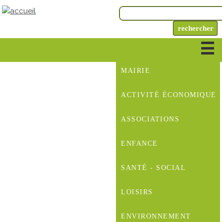
MAIRIE
ACTIVITÉ ÉCONOMIQUE
ASSOCIATIONS
ENFANCE
SANTÉ - SOCIAL
LOISIRS
ENVIRONNEMENT