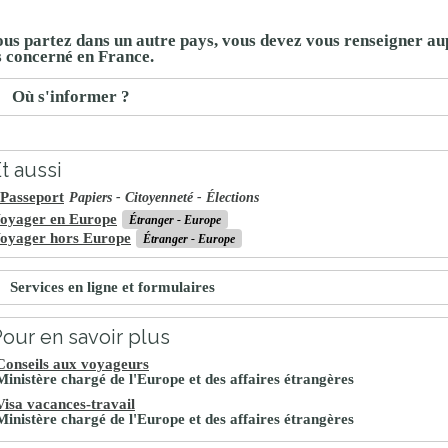
ous partez dans un autre pays, vous devez vous renseigner au
 concerné en France.
Où s'informer ?
t aussi
Passeport
Papiers - Citoyenneté - Élections
oyager en Europe
Étranger - Europe
oyager hors Europe
Étranger - Europe
Services en ligne et formulaires
our en savoir plus
Conseils aux voyageurs
Ministère chargé de l'Europe et des affaires étrangères
Visa vacances-travail
Ministère chargé de l'Europe et des affaires étrangères