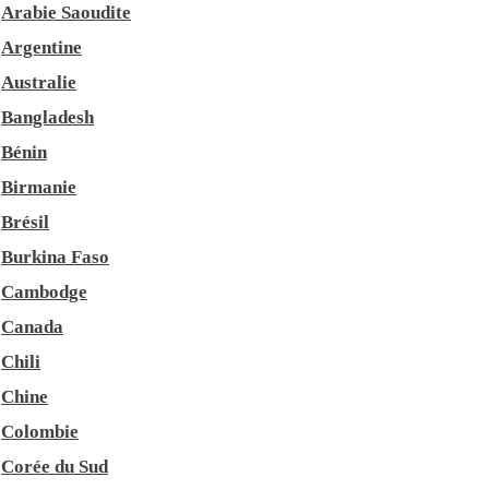
Arabie Saoudite
Argentine
Australie
Bangladesh
Bénin
Birmanie
Brésil
Burkina Faso
Cambodge
Canada
Chili
Chine
Colombie
Corée du Sud