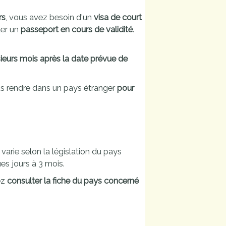
rs
, vous avez besoin d'un
visa de court
ter un
passeport en cours de validité
.
sieurs mois après la date prévue de
s rendre dans un pays étranger
pour
 varie selon la législation du pays
es jours à 3 mois.
ez
consulter la fiche du pays concerné