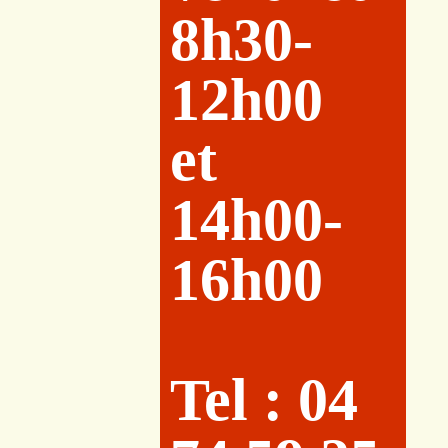
8h30-
12h00
et
14h00-
16h00
Tel : 04