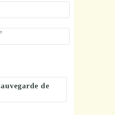
 ?
 sauvegarde de