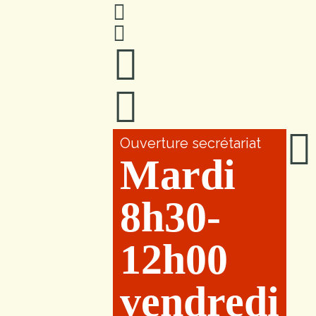
Ouverture secrétariat
Mardi
8h30-
12h00
vendredi