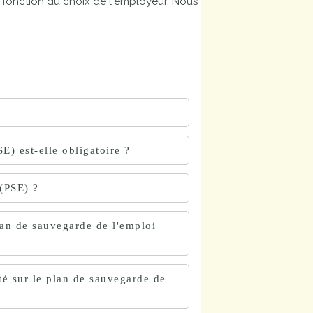
 fonction du choix de l'employeur. Nous
E) est-elle obligatoire ?
 (PSE) ?
lan de sauvegarde de l'emploi
té sur le plan de sauvegarde de