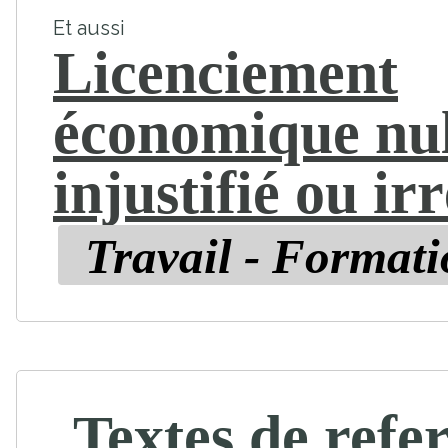
Et aussi
Licenciement
économique nul
injustifié ou ir
Travail - Format
Textes de refe