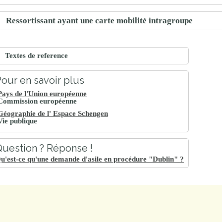
Ressortissant ayant une carte mobilité intragroupe
Textes de reference
our en savoir plus
Pays de l'Union européenne
Commission européenne
Géographie de l' Espace Schengen
Vie publique
uestion ? Réponse !
u'est-ce qu'une demande d'asile en procédure "Dublin" ?