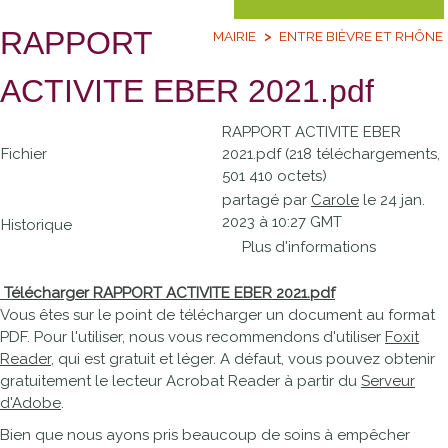
RAPPORT
MAIRIE
ENTRE BIÈVRE ET RHÔNE
ACTIVITE EBER 2021.pdf
RAPPORT ACTIVITE EBER
Fichier
2021.pdf (218 téléchargements,
501 410 octets)
partagé par
Carole
le 24 jan.
2023 à 10:27 GMT
Historique
Plus d'informations
Télécharger RAPPORT ACTIVITE EBER 2021.pdf
Vous êtes sur le point de télécharger un document au format
PDF. Pour l'utiliser, nous vous recommendons d'utiliser
Foxit
Reader
, qui est gratuit et léger. A défaut, vous pouvez obtenir
gratuitement le lecteur Acrobat Reader à partir du
Serveur
d'Adobe
.
Bien que nous ayons pris beaucoup de soins à empêcher