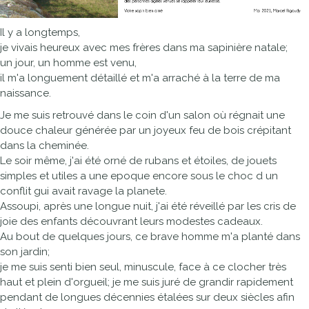
Il y a longtemps,
je vivais heureux avec mes frères dans ma sapinière natale;
un jour, un homme est venu,
il m'a longuement détaillé et m'a arraché à la terre de ma
naissance.
Je me suis retrouvé dans le coin d'un salon où régnait une
douce chaleur générée par un joyeux feu de bois crépitant
dans la cheminée.
Le soir même, j'ai été orné de rubans et étoiles, de jouets
simples et utiles a une epoque encore sous le choc d un
conflit gui avait ravage la planete.
Assoupi, après une longue nuit, j'ai été réveillé par les cris de
joie des enfants découvrant leurs modestes cadeaux.
Au bout de quelques jours, ce brave homme m'a planté dans
son jardin;
je me suis senti bien seul, minuscule, face à ce clocher très
haut et plein d'orgueil; je me suis juré de grandir rapidement
pendant de longues décennies étalées sur deux siècles afin