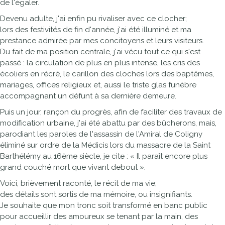
de l'égaler.
Devenu adulte, j'ai enfin pu rivaliser avec ce clocher;
lors des festivités de fin d'année, j'ai été illuminé et ma
prestance admirée par mes concitoyens et leurs visiteurs.
Du fait de ma position centrale, j'ai vécu tout ce qui s'est
passé : la circulation de plus en plus intense, les cris des
écoliers en récré, le carillon des cloches lors des baptêmes,
mariages, offices religieux et, aussi le triste glas funèbre
accompagnant un défunt à sa dernière demeure.
Puis un jour, rançon du progrès, afin de faciliter des travaux de
modification urbaine, j'ai été abattu par des bûcherons, mais,
parodiant les paroles de l'assassin de l'Amiral de Coligny
éliminé sur ordre de la Médicis lors du massacre de la Saint
Barthélémy au 16ème siècle, je cite : « Il paraît encore plus
grand couché mort que vivant debout ».
Voici, brièvement raconté, le récit de ma vie;
des détails sont sortis de ma mémoire, ou insignifiants.
Je souhaite que mon tronc soit transformé en banc public
pour accueillir des amoureux se tenant par la main, des