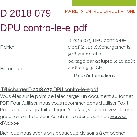
D 2018 079
MAIRIE
ENTRE BIÈVRE ET RHÔNE
DPU contro-le-e.pdf
D 2018 079 DPU contro-le-
Fichier
e.pdf (2 713 téléchargements,
978 710 octets)
partagé par
actupro
le 10 août
2018 à 09:32 GMT
Historique
Plus d'informations
Télécharger D 2018 079 DPU contro-le-e.pdf
Vous êtes sur le point de télécharger un document au format
PDF. Pour l'utiliser, nous vous recommendons d'utiliser
Foxit
Reader
, qui est gratuit et léger. A défaut, vous pouvez obtenir
gratuitement le lecteur Acrobat Reader à partir du
Serveur
d'Adobe
.
Bien que nous ayons pris beaucoup de soins à empêcher