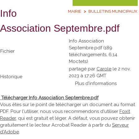
Info
MAIRIE
BULLETINS MUNICIPAUX
Association Septembre.pdf
Info Association
Septembre.pdf (189
Fichier
téléchargements, 6,14
Moctets)
partagé par
Carole
le 2 nov.
2023 à 17:26 GMT
Historique
Plus d'informations
Télécharger Info Association Septembre.pdf
Vous êtes sur le point de télécharger un document au format
PDF. Pour l'utiliser, nous vous recommendons d'utiliser
Foxit
Reader
, qui est gratuit et léger. A défaut, vous pouvez obtenir
gratuitement le lecteur Acrobat Reader à partir du
Serveur
d'Adobe
.