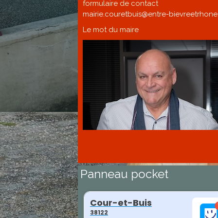
formulaire de contact
mairie.couretbuis@entre-bievreetrhone.
Le mot du maire
Panneau pocket