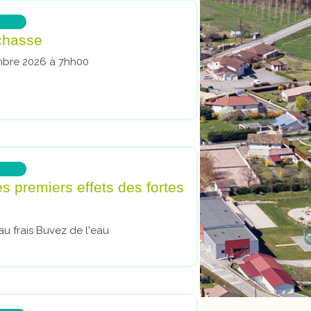
 chasse
mbre 2026 à 7hh00
s premiers effets des fortes
u frais Buvez de l'eau