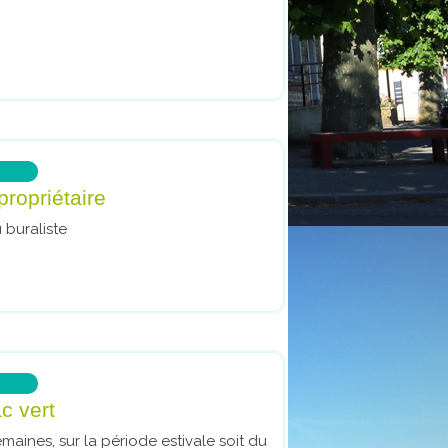
ropriétaire
buraliste
c vert
maines, sur la période estivale soit du