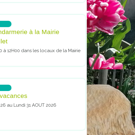
armerie à la Mairie
let
 à 12H00 dans les locaux de la Mairie
 vacances
26 au Lundi 31 AOUT 2026