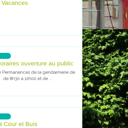
é Vacances
raires ouverture au public
00 Permanences de la gendarmerie de
 de 8h30 à 12h00 et de ...
 à Cour et Buis